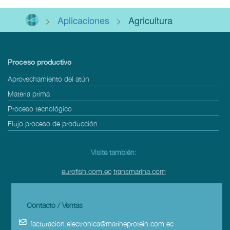
>
Aplicaciones
>
Agricultura
Proceso productivo
Aprovechamiento del atún
Materia prima
Proceso tecnológico
Flujo proceso de producción
Visite también:
eurofish.com.ec
transmarina.com
Contacto / Ventas
facturacion.electronica@marineprotein.com.ec