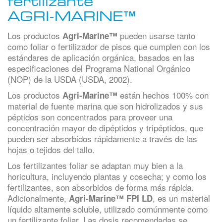
fertilizante
AGRI-MARINE™
Los productos
pueden usarse tanto
Agri-Marine™
como foliar o fertilizador de pisos que cumplen con los
estándares de aplicación orgánica, basados en las
especificaciones del Programa National Orgánico
(NOP) de la USDA (USDA, 2002).
Los productos
están hechos 100% con
Agri-Marine™
material de fuente marina que son hidrolizados y sus
péptidos son concentrados para proveer una
concentración mayor de dipéptidos y tripéptidos, que
pueden ser absorbidos rápidamente a través de las
hojas o tejidos del tallo.
Los fertilizantes foliar se adaptan muy bien a la
horicultura, incluyendo plantas y cosecha; y como los
fertilizantes, son absorbidos de forma más rápida.
Adicionalmente,
, es un material
Agri-Marine™ FPI LD
líquido altamente soluble, utilizado comúnmente como
un fertilizante foliar. Las dosis recomendadas se