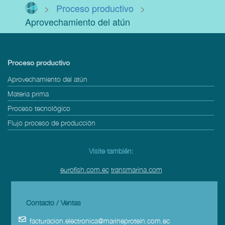
>
Proceso productivo
>
Aprovechamiento del atún
Proceso productivo
Aprovechamiento del atún
Materia prima
Proceso tecnológico
Flujo proceso de producción
Visite también:
eurofish.com.ec
transmarina.com
Contacto / Ventas
facturacion.electronica@marineprotein.com.ec